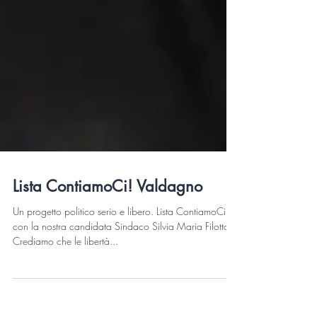
Lista ContiamoCi! Valdagno
Un progetto politico serio e libero. Lista ContiamoCi!
con la nostra candidata Sindaco Silvia Maria Filotto
Crediamo che le libertà...