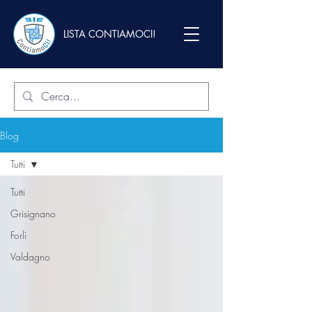
LISTA CONTIAMOCI!
Blog
Tutti
Tutti
Grisignano
Forlì
Valdagno