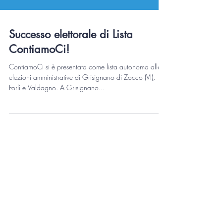
Successo elettorale di Lista
ContiamoCi!
ContiamoCi si è presentata come lista autonoma alle
elezioni amministrative di Grisignano di Zocco (VI),
Forlì e Valdagno. A Grisignano...