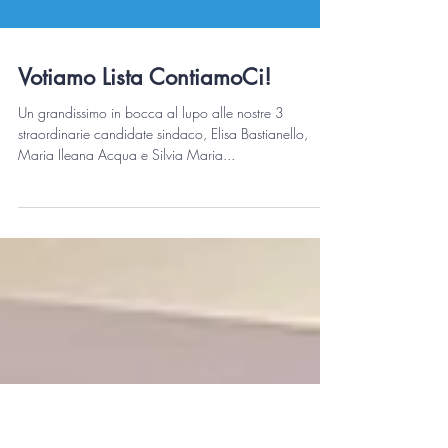
Votiamo Lista ContiamoCi!
Un grandissimo in bocca al lupo alle nostre 3
straordinarie candidate sindaco, Elisa Bastianello,
Maria Ileana Acqua e Silvia Maria...