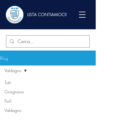
LISTA CONTIAMOCI!
Blog
Valdagno
Tutti
Grisignano
Forlì
Valdagno