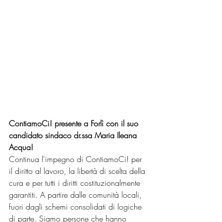
ContiamoCi! presente a Forlì con il suo 
candidato sindaco dr.ssa Maria Ileana 
Acqua!
Continua l'impegno di ContiamoCi! per 
il diritto al lavoro, la libertà di scelta della 
cura e per tutti i diritti costituzionalmente 
garantiti. A partire dalle comunità locali, 
fuori dagli schemi consolidati di logiche 
di parte. Siamo persone che hanno 