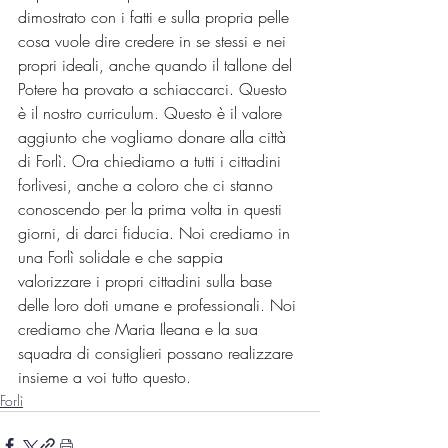
dimostrato con i fatti e sulla propria pelle 
cosa vuole dire credere in se stessi e nei 
propri ideali, anche quando il tallone del 
Potere ha provato a schiaccarci. Questo 
è il nostro curriculum. Questo è il valore 
aggiunto che vogliamo donare alla città 
di Forlì. Ora chiediamo a tutti i cittadini 
forlivesi, anche a coloro che ci stanno 
conoscendo per la prima volta in questi 
giorni, di darci fiducia. Noi crediamo in 
una Forlì solidale e che sappia 
valorizzare i propri cittadini sulla base 
delle loro doti umane e professionali. Noi 
crediamo che Maria Ileana e la sua 
squadra di consiglieri possano realizzare 
insieme a voi tutto questo.
Forlì