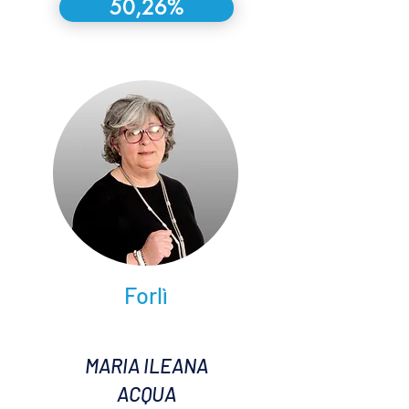
50,26%
Forlì
MARIA ILEANA
ACQUA