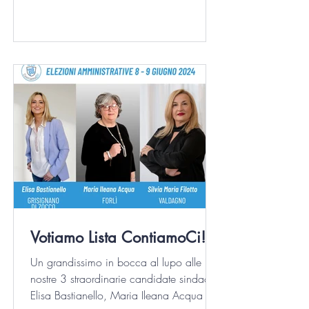
Valdagno. A Grisignano...
Votiamo Lista ContiamoCi!
Un grandissimo in bocca al lupo alle
nostre 3 straordinarie candidate sindaco,
Elisa Bastianello, Maria Ileana Acqua e