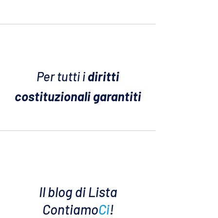
Per tutti i
diritti
costituzionali garantiti
Il blog di Lista
Contiamo
Ci
!